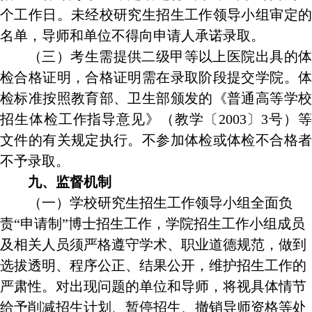
个工作日。未经校研究生招生工作领导小组审定的
名单，导师和单位不得向申请人承诺录取。
（三）考生需提供二级甲等以上医院出具的体
检合格证明，合格证明需在录取阶段提交学院。体
检标准按照教育部、卫生部颁发的《普通高等学校
招生体检工作指导意见》（教学〔
2003
〕
3
号）
文件的有关规定执行。不参加体检或体检不合格者
不予录取。
九、监督机制
（一）学校研究生招生工作领导小组全面负
责“申请制”博士招生工作，学院招生工作小组成员
及相关人员须严格遵守学术、职业道德规范，做到
选拔透明、程序公正、结果公开，维护招生工作的
严肃性。对出现问题的单位和导师，将视具体情节
给予削减招生计划、暂停招生、撤销导师资格等处