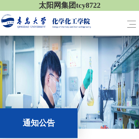
太阳网集团tcy8722
通知公告