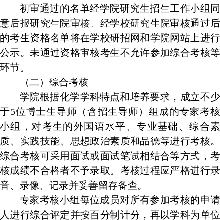
初审通过的名单经学院研究生招生工作小组同
意后报研究生院审核。经学校研究生院审核通过后
的考生资格名单将在学校研招网和学院网站上进行
公示。未通过资格审核考生不允许参加综合考核等
环节。
（二）综合考核
学院根据化学学科特点和培养要求，成立不少
于
5
位博士生导师（含招生导师）组成的专家考
小组，对考生的外国语水平、专业基础、综合素
质、实践技能、思想政治素质和品德等进行考核。
综合考核可采用面试或面试笔试相结合等方式，考
核成绩不合格者不予录取。考核过程应严格进行录
音、录像、记录并妥善留存备查。
专家考核小组每位成员对所有参加考核的申请
人进行综合评定并按百分制计分，再以学科为单位