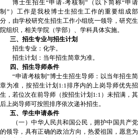
博士生招生“申请
-
考核制
”
（以下简称
“
申
制
”
）工作是我校博士生招生工作的重要组成
分，由学校研究生招生工作小组统一领导，研究生
院组织，相关学院（学部）、学科具体实施。
三、招生专业与招生计划
招生专业：化学。
招生计划：当年招生简章为准。
四、招生导师条件
“申请考核制”博士生招生导师：以当年招生简
章为准，按招生计划
1:1
排序内的上岗导师优先
生，若位次在前导师（按招生计划
1:1
）未招满，
后上岗导师可按照排序依次递补招生
。
五、学生申请条件
（一）中华人民共和国公民，拥护中国共产党
的领导，具有正确的政治方向，热爱祖国，愿意为