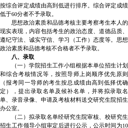
按综合评定成绩由高到低进行排序。综合评定成绩
低于
60
分者不予录取。
思想政治素质和品德考核主要考察考生本人的
现实表现，内容包括考生的政治态度、道德品质、
遵纪守法、诚实守信、学习（工作）态度等。思想
政治素质和品德考核不合格者不予录取。
八、录取
（一）学院招生工作小组根据本单位招生计划
和综合考核情况等，按照导师上岗顺序优先原则
（报考同一导师的考生按总成绩由高到低择优确
定），提出录取名单及候补名单，并将拟录取名
单、录音录像、申请及考核材料送交研究生院招生
办公室。
（二）拟录取名单经研究生院审核、校研究生
招生工作领导小组审定后进行公示，公示时间为
10