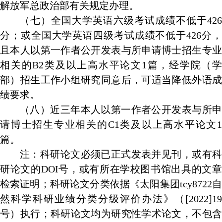
解放军总政治部有关规定办理。
（七）全国大学英语六级考试成绩不低于
426
分；或全国大学英语四级考试成绩不低于
426
分
且本人以第一作者公开发表与所申请博士招生专业
相关的
B2
类及以上高水平论文
1
篇，经学院（学
部）招生工作小组研究同意后，可适当降低外语成
绩要求。
（八）近三年本人以第一作者公开发表与所申
请博士招生专业相关的
C1
类及以上高水平论文
1
篇。
注：科研论文必须已正式发表并见刊，或有科
研论文的
DOI
号，或有所在学校图书馆出具的文
检索证明；科研论文分类依据《太阳集团tcy8722自
然科学科研业绩分类分级评价办法》（
[2022]19
号）执行；科研论文均为研究性学术论文，不包含