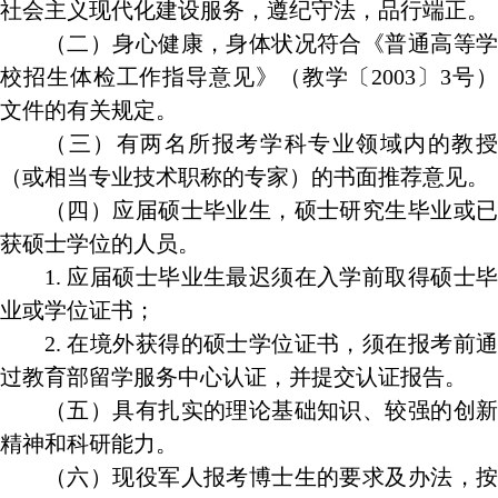
社会主义现代化建设服务，遵纪守法，品行端正。
（二）身心健康，身体状况符合《普通高等学
校招生体检工作指导意见》（教学〔
2003
〕
3
号
文件的有关规定。
（三）有两名所报考学科专业领域内的教授
（或相当专业技术职称的专家）的书面推荐意见。
（四）应届硕士毕业生，硕士研究生毕业或已
获硕士学位的人员。
1.
应届硕士毕业生最迟须在入学前取得硕士
业或学位证书；
2.
在境外获得的硕士学位证书，须在报考前
过教育部留学服务中心认证，并提交认证报告。
（五）具有扎实的理论基础知识、较强的创新
精神和科研能力。
（六）现役军人报考博士生的要求及办法，按