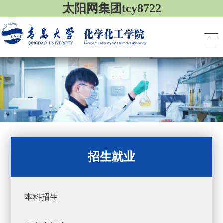
太阳网集团tcy8722
招生就业
本科招生