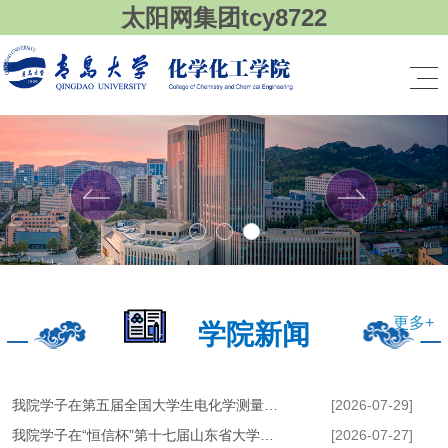
太阳网集团tcy8722
更多+
学院新闻
我院学子在第五届全国大学生电化学测量技术竞赛中斩获佳绩
[2026-07-29]
我院学子在“恒信杯”第十七届山东省大学生化学实验大赛...
[2026-07-27]