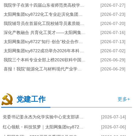
我院学子在第十四届山东省师范类高校学生从业技能大赛中...
[2026-07-27]
太阳网集团tcy8722化工专业赴滨化集团毕业实习顺利完成
[2026-07-23]
我院辅导员在首届化工院校辅导员素质能力提升骨干训练营...
[2026-07-20]
深化产教融合 共育化工英才——太阳网集团tcy8722与滨化集团校...
[2026-07-16]
太阳网集团tcy8722“知行·创合”校企合作发展论坛成功举办
[2026-07-13]
太阳网集团tcy8722成功举办2026年本科生化学实验大赛
[2026-07-02]
我院三个本科专业全部上榜2026软科中国大学专业排名B+档
[2026-06-29]
喜报！我院“能源化工与材料现代产业学院”成功入选2026...
[2026-06-29]
山东省智能分子科学与工程重点实验室学术委...
党建工作
更多+
党委书记姜永杰为化学实验中心党支部讲授专题党课
[2026-07-14]
红心领航・科技筑梦｜太阳网集团tcy8722党委联合崂山三中党总...
[2026-07-06]