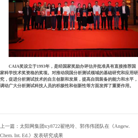
CAIA
奖设立于
1993
年，是经国家奖励办评估并批准具有直接推荐国
家科学技术奖资格的奖项。对推动我国分析测试领域的基础研究和应用研
究，促进分析测试技术的自主创新和发展，提高自我装备的能力和水平，
调动广大分析测试科技人员的积极性和创新性等方面发挥了重要作用。
上一篇：太阳网集团tcy8722翟艳玲、郭伟伟团队在《Angew.
Chem. Int. Ed.》发表研究成果